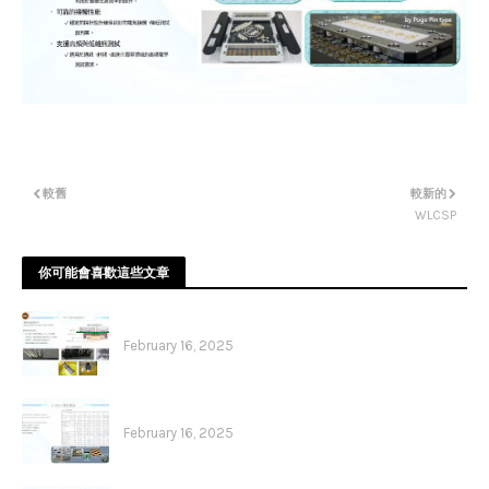
較舊
較新的
WVPC
WLCSP
你可能會喜歡這些文章
WVPC
February 16, 2025
Cobra
February 16, 2025